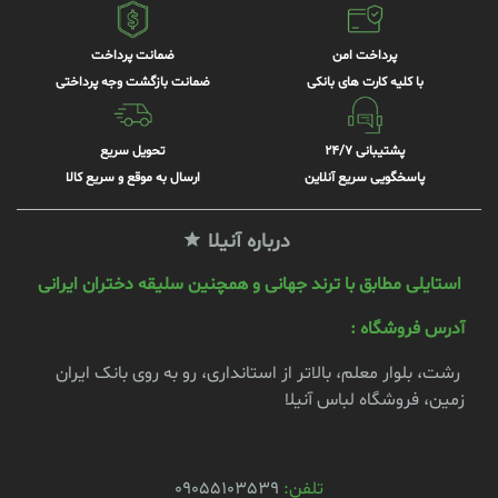
پرداخت امن
ضمانت پرداخت
با کلیه کارت های بانکی
ضمانت بازگشت وجه پرداختی
پشتیبانی 24/7
تحویل سریع
پاسخگویی سریع آنلاین
ارسال به موقع و سریع کالا
درباره آنیلا
استایلی مطابق با ترند جهانی و همچنین سلیقه دختران ایرانی
آدرس فروشگاه :
رشت، بلوار معلم، بالاتر از استانداری، رو به روی بانک ایران
زمین، فروشگاه لباس آنیلا
تلفن:
09055103539