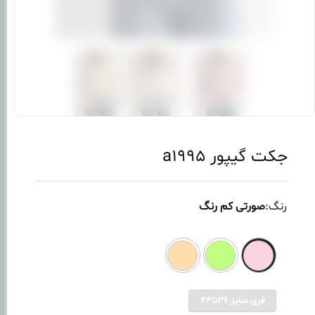
جکت گیپور a1995
رنگ:
صورتی کم رنگ
فری سایز 36تا44