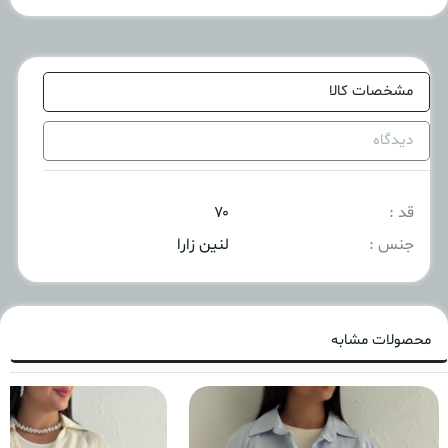
مشخصات کالا
دیدگاه
قد :
۷۰
جنس :
لنین زارا
محصولات مشابه