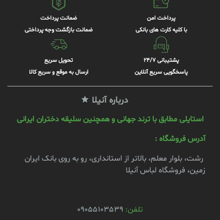
پرداخت امن
ضمانت پرداخت
با کلیه کارت های بانکی
ضمانت بازگشت وجه پرداختی
پشتیبانی 24/7
تحویل سریع
پاسخگویی سریع آنلاین
ارسال به موقع و سریع کالا
درباره آنیلا
استایلی مطابق با ترند جهانی و همچنین سلیقه دختران ایرانی
آدرس فروشگاه :
رشت، بلوار معلم، بالاتر از استانداری، رو به روی بانک ایران
زمین، فروشگاه لباس آنیلا
تلفن:
09055103539