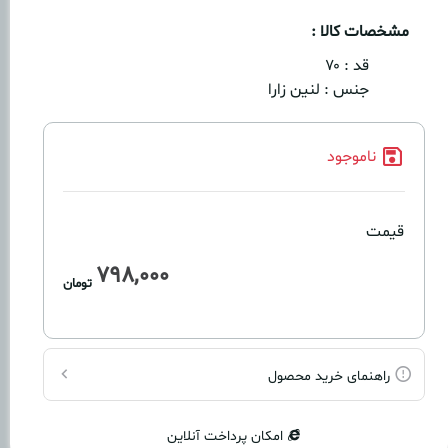
مشخصات کالا :
قد :
۷۰
جنس :
لنین زارا
ناموجود
قیمت
798,000
تومان
راهنمای خرید محصول
امکان پرداخت آنلاین