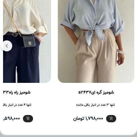
شومیز گره ایa2437
شومیز راه راهa2433
تنها 3 عدد در انبار باقی مانده
تنها 4 عدد در انبار باقی مانده
1,798,000 تومان
1,598,000 تومان