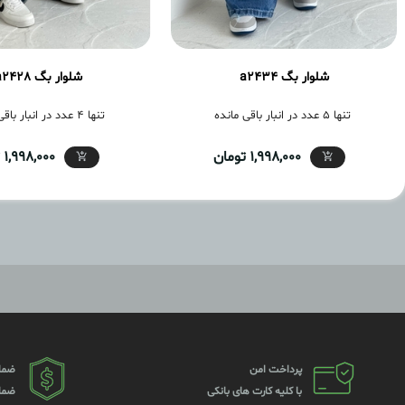
شلوار بگ a2434
شلوار بگ a2428
تنها 5 عدد در انبار باقی مانده
تنها 4 عدد در انبار باقی مانده
1,998,000 تومان
1,998,000 تومان
پرداخت امن
ضما
با کلیه کارت های بانکی
ضما