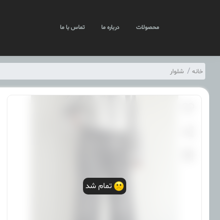
محصولات
درباره ما
تماس با ما
خانه
شلوار
تمام شد