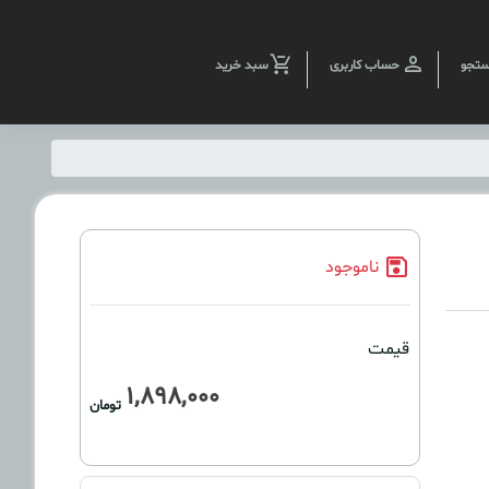
تجو
حساب کاربری
سبد خرید
ناموجود
قیمت
1,898,000
تومان