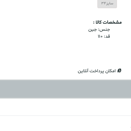
سایز34
مشخصات کالا :
جنس:
جین
قد:
۱۱۰
امکان پرداخت آنلاین