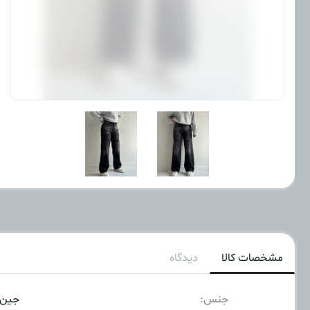
مشخصات کالا
دیدگاه
جنس:
جین