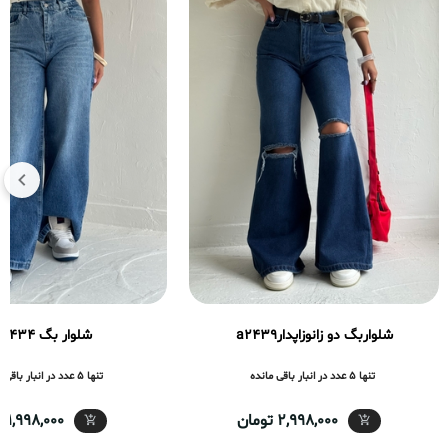
شلواربگ دو زانوزاپدارa2439
شلوار بگ a2434
تنها 5 عدد در انبار باقی مانده
تنها 5 عدد در انبار باقی مانده
2,998,000 تومان
1,998,000 تومان