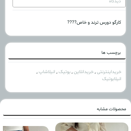
دیدگاه
کارگو دورس ترند و خاص????
برچسب ها
خریداینترنتی
,
خریدانلاین
,
بوتیک
,
انیلاشاپ
,
انیلابوتیک
محصولات مشابه