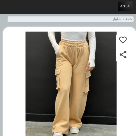
خانه
شلوار