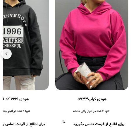
هودی کراپa733
هودی ۱۹۹۶ کد a661
تنها 4 عدد در انبار باقی مانده
تنها 2 عدد در انبار باقی مانده
برای اطلاع از قیمت تماس بگیرید
برای اطلاع از قیمت تماس بگی