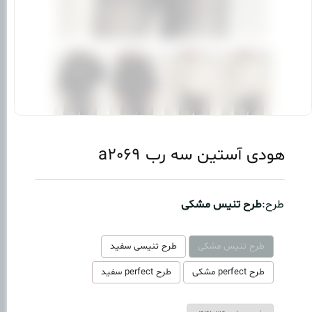
هودی آستین سه رب a2069
طرح:
طرح تنیس مشکی
طرح تنیس مشکی
طرح تنیسی سفید
طرح perfect مشکی
طرح perfect سفید