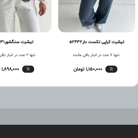
تیشرت کراپی تکست دارa2432
تیشرت سنگشورa2431
تنها 7 عدد در انبار باقی مانده
تنها 2 عدد در انبار باقی مانده
1,150,000 تومان
1,898,000 تومان