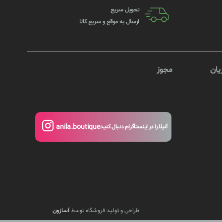
تحویل سریع
ارسال به موقع و سریع کالا
ان
مجوز
anila.boutique
آنیلا را در اینستاگرام دنبال کنید
طراحی و تولید فروشگاه توسط
آسازون