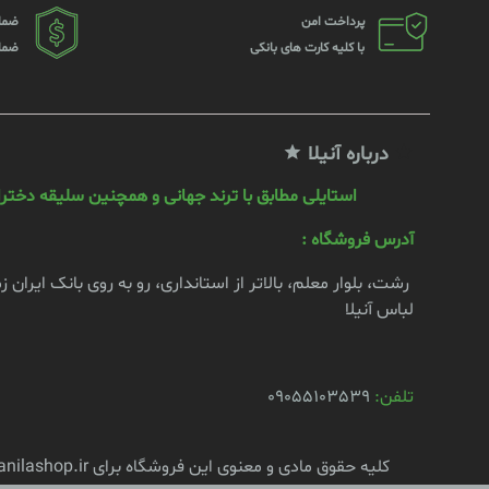
پرداخت امن
ضما
با کلیه کارت های بانکی
ضما
درباره آنیلا
استایلی مطابق با ترند جهانی و همچنین سلیقه دختران
آدرس فروشگاه :
رشت، بلوار معلم، بالاتر از استانداری، رو به روی بانک ایران 
لباس آنیلا
تلفن:
09055103539
کلیه حقوق مادی و معنوی این فروشگاه برای anilashop.ir محفوظ است.