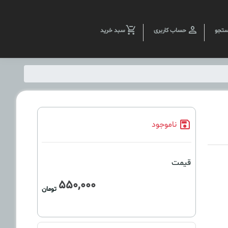
تجو
حساب کاربری
سبد خرید
ناموجود
قیمت
550,000
تومان