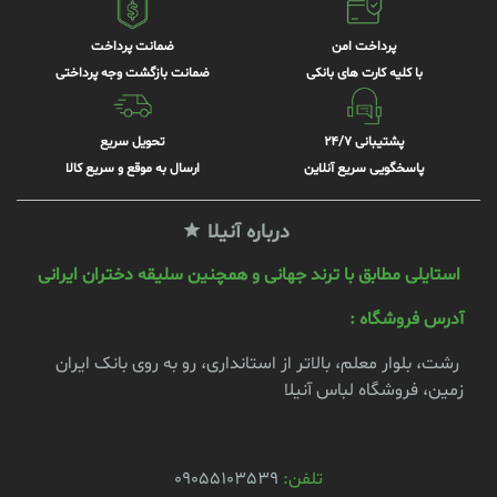
پرداخت امن
ضمانت پرداخت
با کلیه کارت های بانکی
ضمانت بازگشت وجه پرداختی
پشتیبانی 24/7
تحویل سریع
پاسخگویی سریع آنلاین
ارسال به موقع و سریع کالا
درباره آنیلا
استایلی مطابق با ترند جهانی و همچنین سلیقه دختران ایرانی
آدرس فروشگاه :
رشت، بلوار معلم، بالاتر از استانداری، رو به روی بانک ایران
زمین، فروشگاه لباس آنیلا
تلفن:
09055103539