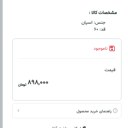
مشخصات کالا :
جنس:
اسپان
قد:
۶۰
ناموجود
قیمت
898,000
تومان
راهنمای خرید محصول