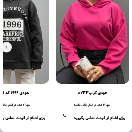
هودی کراپa733
هودی ۱۹۹۶ کد a661
تنها 4 عدد در انبار باقی مانده
تنها 2 عدد در انبار باقی مانده
برای اطلاع از قیمت تماس بگیرید
برای اطلاع از قیمت تماس بگی