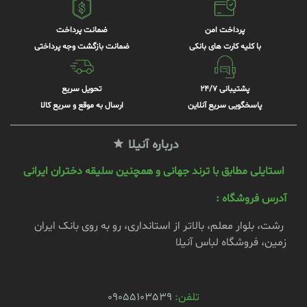
پرداخت امن
ضمانت پرداخت
با کلیه کارت های بانکی
ضمانت بازگشت وجه پرداختی
پشتیبانی 24/7
تحویل سریع
پاسخگویی سریع آنلاین
ارسال به موقع و سریع کالا
درباره آنیلا
استایلی مطابق با ترند جهانی و همچنین سلیقه دختران ایرانی
آدرس فروشگاه :
رشت، بلوار معلم، بالاتر از استانداری، رو به روی بانک ایران
زمین، فروشگاه لباس آنیلا
تلفن:
09055103539