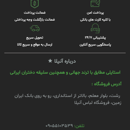
پرداخت امن
ضمانت پرداخت
با کلیه کارت های بانکی
ضمانت بازگشت وجه پرداختی
پشتیبانی 24/7
تحویل سریع
پاسخگویی سریع آنلاین
ارسال به موقع و سریع کالا
درباره آنیلا
استایلی مطابق با ترند جهانی و همچنین سلیقه دختران ایرانی
آدرس فروشگاه :
رشت، بلوار معلم، بالاتر از استانداری، رو به روی بانک ایران
زمین، فروشگاه لباس آنیلا
تلفن:
09055103539