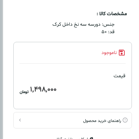
مشخصات کالا :
جنس:
دورسه سه نخ داخل کرک
قد:
۵۰
ناموجود
قیمت
1,498,000
تومان
راهنمای خرید محصول