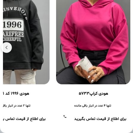
هودی کراپa733
هودی ۱۹۹۶ کد a661
تنها 4 عدد در انبار باقی مانده
تنها 2 عدد در انبار باقی مانده
برای اطلاع از قیمت تماس بگیرید
برای اطلاع از قیمت تماس بگی