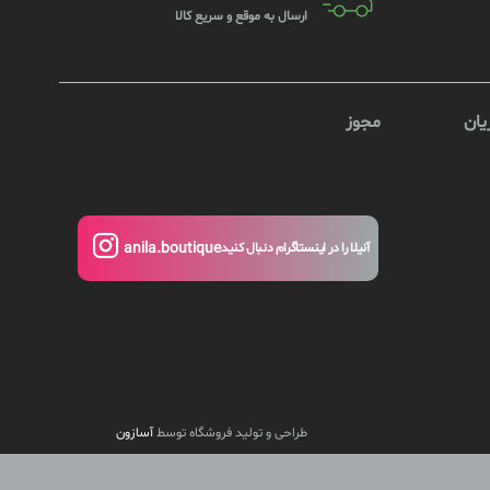
ارسال به موقع و سریع کالا
ان
مجوز
anila.boutique
آنیلا را در اینستاگرام دنبال کنید
طراحی و تولید فروشگاه توسط
آسازون