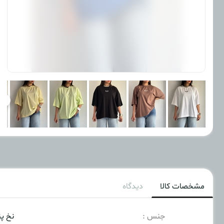
مشخصات کالا
دیدگاه
جنس :
نخ پن