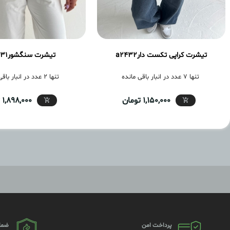
تیشرت کراپی تکست دارa2432
تیشرت سنگشورa2431
تنها 7 عدد در انبار باقی مانده
تنها 2 عدد در انبار باقی مانده
1,150,000 تومان
1,898,000 تومان
پرداخت امن
ضما