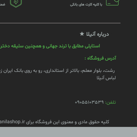
با کلیه کارت های بانکی
ضما
درباره آنیلا
استایلی مطابق با ترند جهانی و همچنین سلیقه دختران
آدرس فروشگاه :
رشت، بلوار معلم، بالاتر از استانداری، رو به روی بانک ایران 
لباس آنیلا
تلفن:
09055103539
کلیه حقوق مادی و معنوی این فروشگاه برای anilashop.ir محفوظ است.