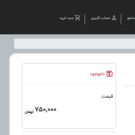
تجو
حساب کاربری
سبد خرید
ناموجود
قیمت
750,000
تومان