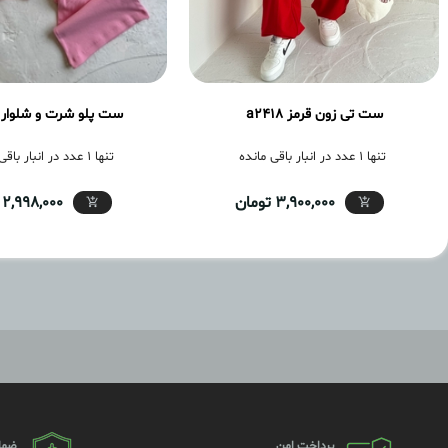
ست تی زون قرمز a2418
ست پلو شرت و شلوار a2416
تنها 1 عدد در انبار باقی مانده
تنها 1 عدد در انبار باقی مانده
3,900,000 تومان
2,998,000 تومان
پرداخت امن
ضما