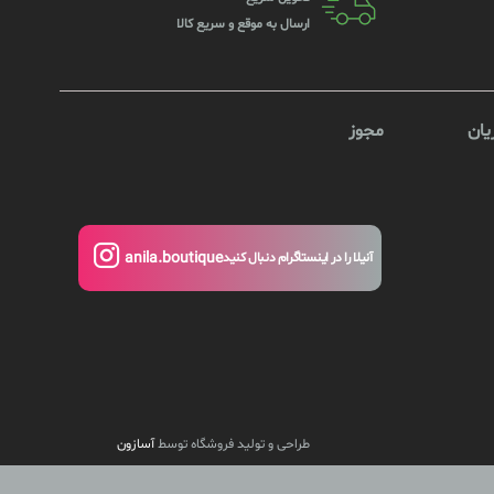
ارسال به موقع و سریع کالا
ان
مجوز
anila.boutique
آنیلا را در اینستاگرام دنبال کنید
طراحی و تولید فروشگاه توسط
آسازون