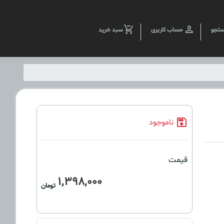
تجو
حساب کاربری
سبد خرید
ناموجود
قیمت
1,398,000
تومان