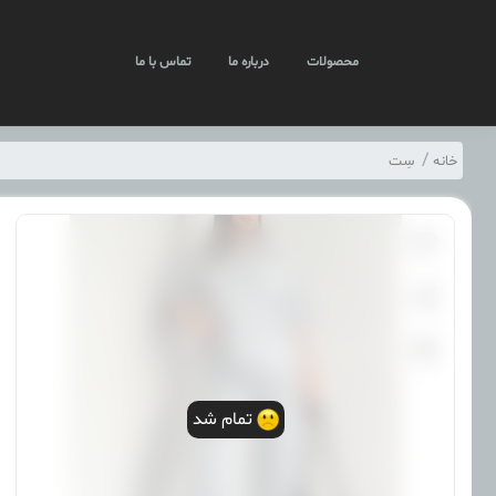
محصولات
درباره ما
تماس با ما
خانه
سِت
تمام شد