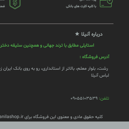
با کلیه کارت های بانکی
ضما
درباره آنیلا
استایلی مطابق با ترند جهانی و همچنین سلیقه دختران
آدرس فروشگاه :
رشت، بلوار معلم، بالاتر از استانداری، رو به روی بانک ایران 
لباس آنیلا
تلفن:
09055103539
کلیه حقوق مادی و معنوی این فروشگاه برای anilashop.ir محفوظ است.