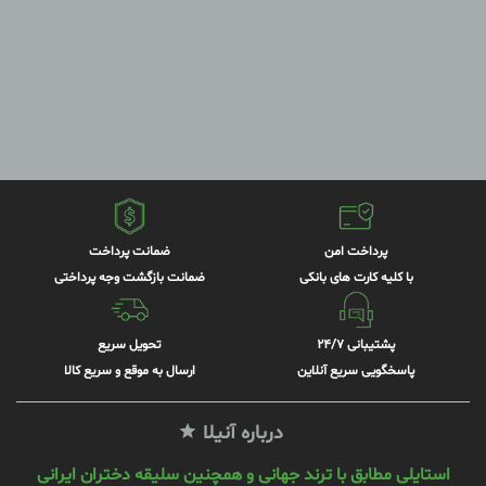
پرداخت امن
ضمانت پرداخت
با کلیه کارت های بانکی
ضمانت بازگشت وجه پرداختی
پشتیبانی 24/7
تحویل سریع
پاسخگویی سریع آنلاین
ارسال به موقع و سریع کالا
درباره آنیلا
استایلی مطابق با ترند جهانی و همچنین سلیقه دختران ایرانی