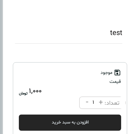
test
موجود
قیمت
1,000
تومان
-
+
تعداد:
افزودن به سبد خرید