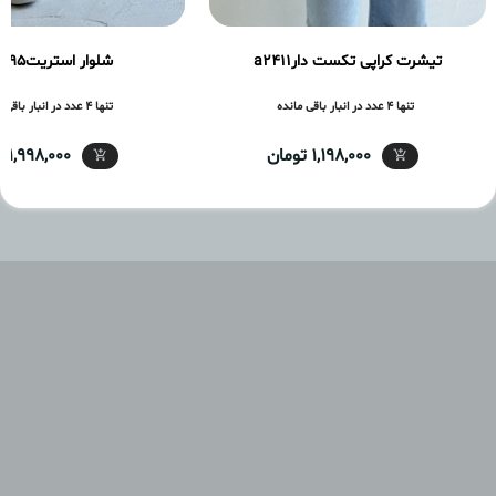
تیشرت کراپی تکست دارa2411
شلوار استریتa2395
تنها 4 عدد در انبار باقی مانده
تنها 4 عدد در انبار باقی مانده
1,198,000 تومان
1,998,000 تومان